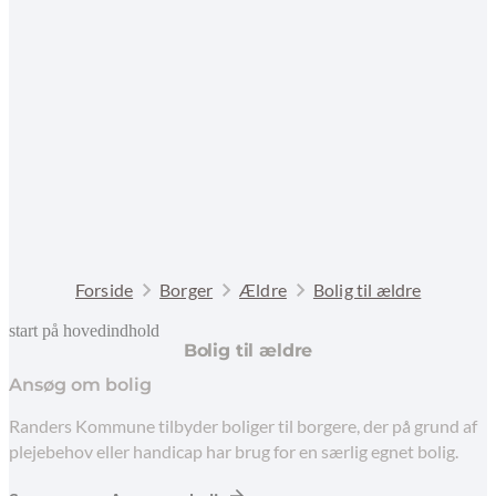
Forside
Borger
Ældre
Bolig til ældre
start på hovedindhold
Bolig til ældre
senest opdateret 10. februar 2026
Ansøg om bolig
Randers Kommune tilbyder boliger til borgere, der på grund af
plejebehov eller handicap har brug for en særlig egnet bolig.