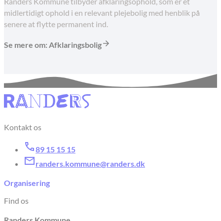
Randers Kommune tilbyder afklaringsophold, som er et
midlertidigt ophold i en relevant plejebolig med henblik på
senere at flytte permanent ind.
Se mere om: Afklaringsbolig
Kontakt os
89 15 15 15
randers.kommune@randers.dk
Organisering
Find os
Randers Kommune