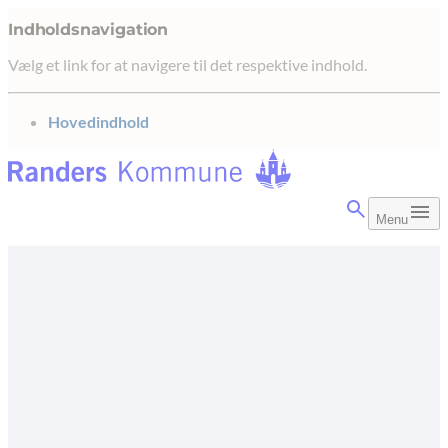
Indholdsnavigation
Vælg et link for at navigere til det respektive indhold.
gå til
Hovedindhold
Menu