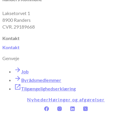
Laksetorvet 1
8900 Randers
CVR. 29189668
Kontakt
Kontakt
Genveje
Job
Byrådsmedlemmer
Tilgængelighedserklæring
Nyheder
Høringer og afgørelser