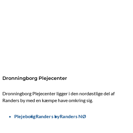
Dronningborg Plejecenter
Dronningborg Plejecenter ligger i den nordøstlige del af
Randers by med en kæmpe have omkring sig.
Plejebolig
Randers by
Randers NØ