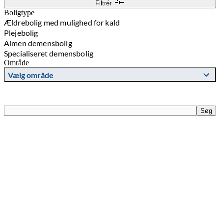
Filtrér
Boligtype
Ældrebolig med mulighed for kald
Plejebolig
Almen demensbolig
Specialiseret demensbolig
Område
Vælg område
Søgefelt
Søg