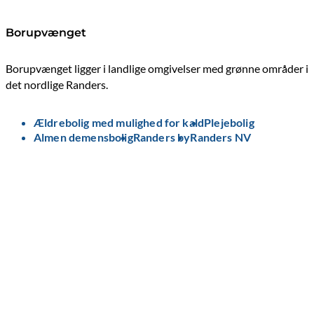
Borupvænget
Borupvænget ligger i landlige omgivelser med grønne områder i
det nordlige Randers.
Ældrebolig med mulighed for kald
Plejebolig
Almen demensbolig
Randers by
Randers NV