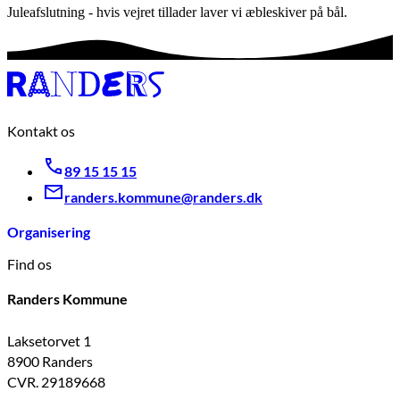
Juleafslutning - hvis vejret tillader laver vi æbleskiver på bål.
Kontakt os
89 15 15 15
randers.kommune@randers.dk
Organisering
Find os
Randers Kommune
Laksetorvet 1
8900 Randers
CVR. 29189668