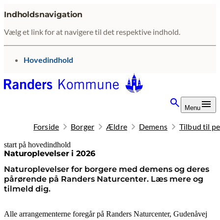
Indholdsnavigation
Vælg et link for at navigere til det respektive indhold.
gå til
Hovedindhold
Menu
Forside
Borger
Ældre
Demens
Tilbud til 
start på hovedindhold
senest opdateret 7. juli 2026
Naturoplevelser i 2026
Naturoplevelser for borgere med demens og deres
pårørende på Randers Naturcenter. Læs mere og
tilmeld dig.
Alle arrangementerne foregår på Randers Naturcenter, Gudenåvej