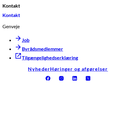
Kontakt
Kontakt
Genveje
Job
Byrådsmedlemmer
Tilgængelighedserklæring
Nyheder
Høringer og afgørelser