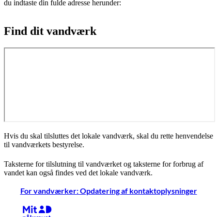
du indtaste din fulde adresse herunder:
Find dit vandværk
Hvis du skal tilsluttes det lokale vandværk, skal du rette henvendelse
til vandværkets bestyrelse.
Taksterne for tilslutning til vandværket og taksterne for forbrug af
vandet kan også findes ved det lokale vandværk.
For vandværker: Opdatering af kontaktoplysninger
Kræver MitID