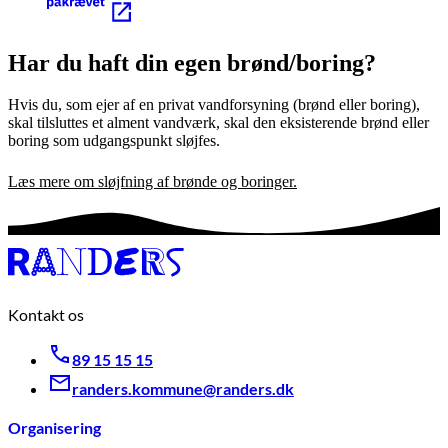
Har du haft din egen brønd/boring?
Hvis du, som ejer af en privat vandforsyning (brønd eller boring),
skal tilsluttes et alment vandværk, skal den eksisterende brønd eller
boring som udgangspunkt sløjfes.
Læs mere om sløjfning af brønde og boringer.
Kontakt os
89 15 15 15
randers.kommune@randers.dk
Organisering