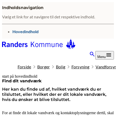
Indholdsnavigation
Vælg et link for at navigere til det respektive indhold.
gå til
Hovedindhold
Menu
Forside
Borger
Bolig
Forsyning
Vandforsy
start på hovedindhold
senest opdateret 1. juni 2026
Find dit vandværk
Her kan du finde ud af, hvilket vandværk du er
tilsluttet, eller hvilket der er dit lokale vandværk,
hvis du ønsker at blive tilsluttet.
For at finde dit lokale vandværk og kontaktoplysningerne dertil, skal