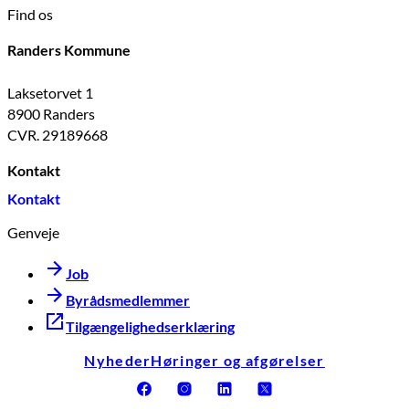
Find os
Randers Kommune
Laksetorvet 1
8900 Randers
CVR. 29189668
Kontakt
Kontakt
Genveje
Job
Byrådsmedlemmer
Tilgængelighedserklæring
Nyheder
Høringer og afgørelser