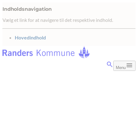
Indholdsnavigation
Vælg et link for at navigere til det respektive indhold.
gå til
Hovedindhold
Menu