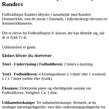
Randers
Fodboldlinjen Randers tilbyder i samarbejde med Randers
Dommerklub, som de eneste i Danmark, i folkeskoleregi eleverne en
dommeruddannelse.
Det er elever fra Fodboldlinjens 9. klasser, der kan tilmelde sig, når
de er fyldt 15 år.
Uddannelsen er gratis.
Sådan bliver du dommer
Teori - Undervisning i Fodboldloven:
2 timers e-learning.
Teori - Fodboldloven:
4 hverdagsaftener à 3 timer eller 1 weekend
à 2 x 7 timer (online eller fysisk).
Eksamen:
Elektronisk prøve og efterfølgende samtale om
Fodboldloven. Varighed: Ca. 1 time.
Uddannelseskampe:
Tre uddannelseskampe. Bemærk, at du
modtager kørselsgodtgørelse, men ikke omkostningsgodtgørelse for