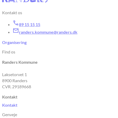
Kontakt os
89 15 15 15
randers.kommune@randers.dk
Organisering
Find os
Randers Kommune
Laksetorvet 1
8900 Randers
CVR. 29189668
Kontakt
Kontakt
Genveje