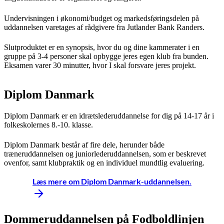
Undervisningen i økonomi/budget og markedsføringsdelen på
uddannelsen varetages af rådgivere fra Jutlander Bank Randers.
Slutproduktet er en synopsis, hvor du og dine kammerater i en
gruppe på 3-4 personer skal opbygge jeres egen klub fra bunden.
Eksamen varer 30 minutter, hvor I skal forsvare jeres projekt.
Diplom Danmark
Diplom Danmark er en idrætslederuddannelse for dig på 14-17 år i
folkeskolernes 8.-10. klasse.
Diplom Danmark består af fire dele, herunder både
træneruddannelsen og juniorlederuddannelsen, som er beskrevet
ovenfor, samt klubpraktik og en individuel mundtlig evaluering.
Læs mere om Diplom Danmark-uddannelsen.
Dommeruddannelsen på Fodboldlinjen