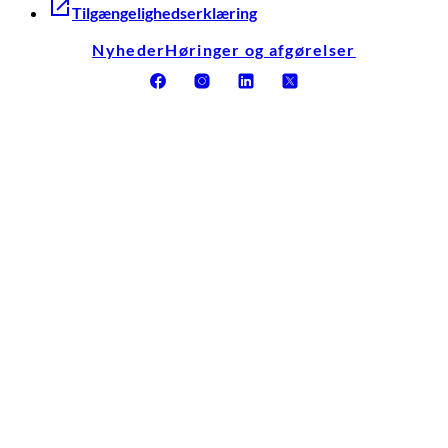
Tilgængelighedserklæring
Nyheder
Høringer og afgørelser