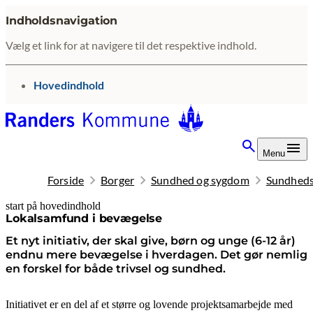
Indholdsnavigation
Vælg et link for at navigere til det respektive indhold.
gå til
Hovedindhold
Menu
Forside
Borger
Sundhed og sygdom
Sundheds
start på hovedindhold
senest opdateret 28. maj 2026
Lokalsamfund i bevægelse
Et nyt initiativ, der skal give, børn og unge (6-12 år)
endnu mere bevægelse i hverdagen. Det gør nemlig
en forskel for både trivsel og sundhed.
Initiativet er en del af et større og lovende projektsamarbejde med