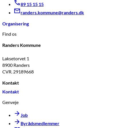
89 15 15 15
randers.kommune@randers.dk
Organisering
Find os
Randers Kommune
Laksetorvet 1
8900 Randers
CVR. 29189668
Kontakt
Kontakt
Genveje
Job
Byrådsmedlemmer