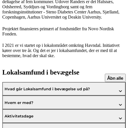
deltagelse af fem kommuner. Udover Randers er det Halsnæs,
Odsherred, Syddjurs og Vordingborg samt og fem
forskningsinstitutioner - Steno Diabetes Center Aarhus, Sjælland,
Copenhagen, Aarhus Universitet og Deakin University.
Projektet finansieres primært af fondsmidler fra Novo Nordisk
Fonden.
I 2021 er vi startet op i lokalområdet omkring Havndal. Initiativet
kører over tre år. Og det er jer i lokalsamfundet, der er med til at
bestemme, hvad der skal ske.
Lokalsamfund i bevægelse
Åbn alle
Hvad går Lokalsamfund i bevægelse ud på?
Hvem er med?
Aktivitetsdage