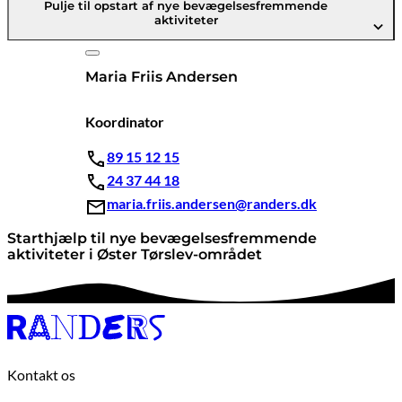
Pulje til opstart af nye bevægelsesfremmende
aktiviteter
Maria Friis Andersen
Koordinator
89 15 12 15
24 37 44 18
maria.friis.andersen@randers.dk
Starthjælp til nye bevægelsesfremmende
aktiviteter i Øster Tørslev-området
Kontakt os