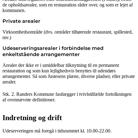
de opholdsarealer, som en restauration råder over, og som er lejet af
kommunen.
Private arealer
Virksomhedsområde (dvs. områder tilhørende restaurant, spillested,
mv.)
Udeserveringsarealer i forbindelse med
enkeltstående arrangementer
Arealer der ikke er i umiddelbar tilknytning til en permanent
restauration og som kun lejlighedsvis benyttes til udendørs
arrangementer. Så som Justesens plæne, diverse pladser, eller private
arealer.
Stk. 2. Randers Kommune fastlægger i tvivlstilfælde fortolkningen
af ovennævnte definitioner.
Indretning og drift
Udeserveringen må foregå i tidsrummet kl. 10.00-22.00.