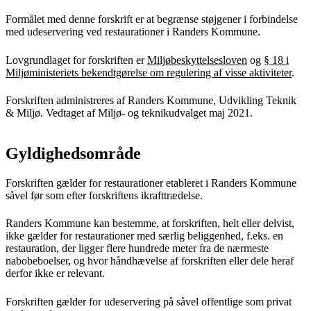
Formålet med denne forskrift er at begrænse støjgener i forbindelse
med udeservering ved restaurationer i Randers Kommune.
Lovgrundlaget for forskriften er
Miljøbeskyttelsesloven
og
§ 18 i
Miljøministeriets bekendtgørelse om regulering af visse aktiviteter
.
Forskriften administreres af Randers Kommune, Udvikling Teknik
& Miljø. Vedtaget af Miljø- og teknikudvalget maj 2021.
Gyldighedsområde
Forskriften gælder for restaurationer etableret i Randers Kommune
såvel før som efter forskriftens ikrafttrædelse.
Randers Kommune kan bestemme, at forskriften, helt eller delvist,
ikke gælder for restaurationer med særlig beliggenhed, f.eks. en
restauration, der ligger flere hundrede meter fra de nærmeste
nabobeboelser, og hvor håndhævelse af forskriften eller dele heraf
derfor ikke er relevant.
Forskriften gælder for udeservering på såvel offentlige som privat