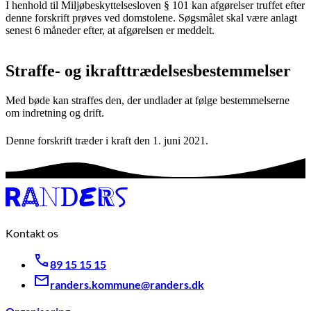
I henhold til Miljøbeskyttelsesloven § 101 kan afgørelser truffet efter
denne forskrift prøves ved domstolene. Søgsmålet skal være anlagt
senest 6 måneder efter, at afgørelsen er meddelt.
Straffe- og ikrafttrædelsesbestemmelser
Med bøde kan straffes den, der undlader at følge bestemmelserne
om indretning og drift.
Denne forskrift træder i kraft den 1. juni 2021.
Kontakt os
89 15 15 15
randers.kommune@randers.dk