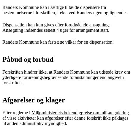
Randers Kommune kan i særlige tilfælde dispensere fra
bestemmelserne i forskriften, f.eks. ved Randers ugen og lignende.
Dispensation kan kun gives efter forudgående ansøgning.
Ansøgning indsendes senest 4 uger før arrangement start.
Randers Kommune kan fastsætte vilkår for en dispensation.
Påbud og forbud
Forskriften hindrer ikke, at Randers Kommune kan udstede krav om
yderligere forureningsbegrænsende foranstaltninger end angivet i
forskriften.
Afgørelser og klager
Efter reglerne i
Miljøministeriets bekendtgørelse om miljøregulering
af visse aktiviteter
kan afgørelser efter denne forskrift ikke påklages
til anden administrativ myndighed.