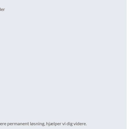
ler
mere permanent løsning, hjælper vi dig videre.