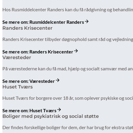
Hos Rusmiddelcenter Randers kan du få rådgivning og behandling
Se mere om: Rusmiddelcenter Randers
Randers Krisecenter
Randers Krisecenter tilbyder døgnophold samt råd og vejledning pr
Se mere om: Randers Krisecenter
Væresteder
På værestederne kan du få mad, hjælp og socialt samvær med an
Se mere om: Væresteder
Huset Tværs
Huset Tværs for borgere over 18 år, som oplever psykiske og soci
Se mere om: Huset Tværs
Boliger med psykiatrisk og social støtte
Der findes forskellige boliger for dem, der har brug for ekstra st