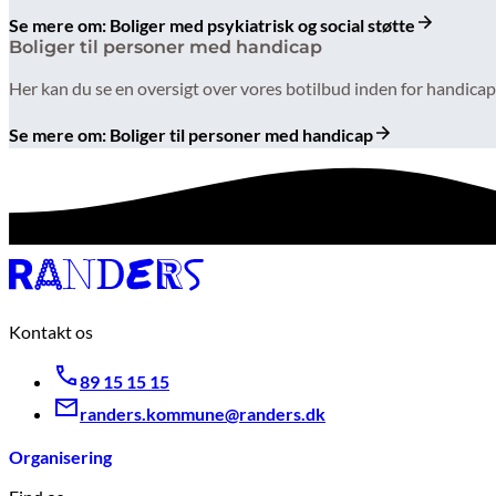
Se mere om: Boliger med psykiatrisk og social støtte
Boliger til personer med handicap
Her kan du se en oversigt over vores botilbud inden for handi
Se mere om: Boliger til personer med handicap
Kontakt os
89 15 15 15
randers.kommune@randers.dk
Organisering