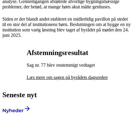
analyse. Gennemgangen afslørede alvorlige bygningsmæssige
problemer, der betød, at mange børn akut måtte genhuses.
Siden er der blandt andet etableret en midlertidig pavillon på stedet
til en stor del af institutionens børn. Beslutningen om at bygge en ny
institution som varig løsning blev taget af byrådet på mødet den 24.
juni 2025.
Afstemningsresultat
Sag nr. 77 blev enstemmigt vedtaget
Læs mere om sagen på byrådets dagsorden
Seneste nyt
Nyheder