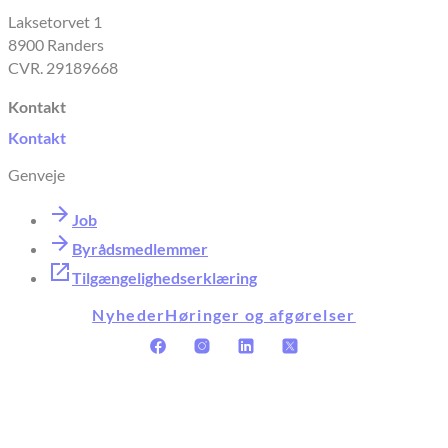
Laksetorvet 1
8900 Randers
CVR. 29189668
Kontakt
Kontakt
Genveje
Job
Byrådsmedlemmer
Tilgængelighedserklæring
Nyheder
Høringer og afgørelser