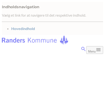
Indholdsnavigation
Vælg et link for at navigere til det respektive indhold.
gå til
Hovedindhold
Menu