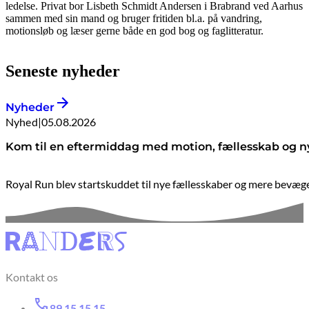
ledelse. Privat bor Lisbeth Schmidt Andersen i Brabrand ved Aarhus
sammen med sin mand og bruger fritiden bl.a. på vandring,
motionsløb og læser gerne både en god bog og faglitteratur.
Seneste nyheder
Nyheder
Nyhed
|
05.08.2026
Kom til en eftermiddag med motion, fællesskab og n
Royal Run blev startskuddet til nye fællesskaber og mere bevæge
Kontakt os
89 15 15 15