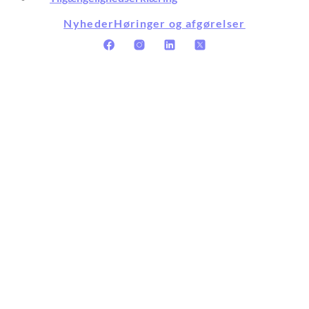
Nyheder
Høringer og afgørelser