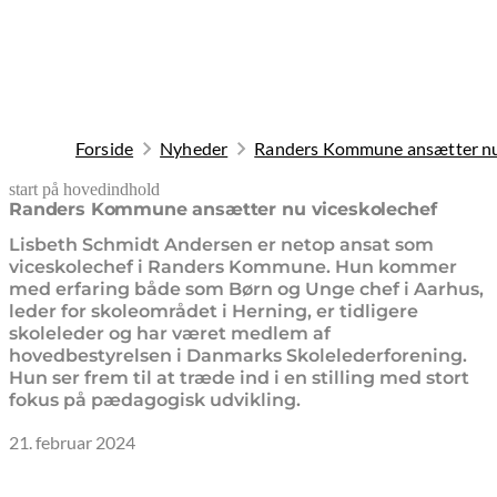
Forside
Nyheder
Randers Kommune ansætter nu
start på hovedindhold
senest opdateret 7. oktober 2025
Randers Kommune ansætter nu viceskolechef
Lisbeth Schmidt Andersen er netop ansat som
viceskolechef i Randers Kommune. Hun kommer
med erfaring både som Børn og Unge chef i Aarhus,
leder for skoleområdet i Herning, er tidligere
skoleleder og har været medlem af
hovedbestyrelsen i Danmarks Skolelederforening.
Hun ser frem til at træde ind i en stilling med stort
fokus på pædagogisk udvikling.
21. februar 2024