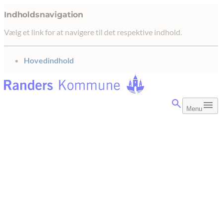
Indholdsnavigation
Vælg et link for at navigere til det respektive indhold.
gå til
Hovedindhold
Menu