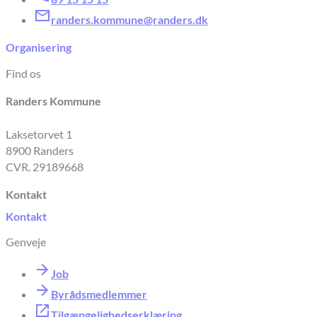
randers.kommune@randers.dk
Organisering
Find os
Randers Kommune
Laksetorvet 1
8900 Randers
CVR. 29189668
Kontakt
Kontakt
Genveje
Job
Byrådsmedlemmer
Tilgængelighedserklæring