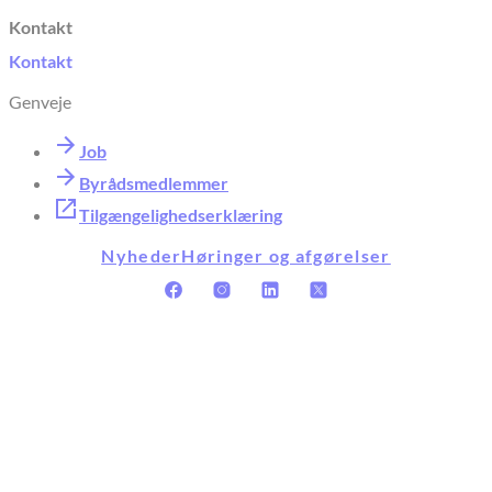
Kontakt
Kontakt
Genveje
Job
Byrådsmedlemmer
Tilgængelighedserklæring
Nyheder
Høringer og afgørelser