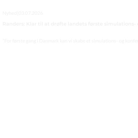
Nyhed
|
03.07.2026
Randers: Klar til at drøfte landets første simulations
”For første gang i Danmark kan vi skabe et simulations- og konfer