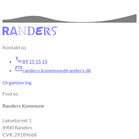
Kontakt os
89 15 15 15
randers.kommune@randers.dk
Organisering
Find os
Randers Kommune
Laksetorvet 1
8900 Randers
CVR. 29189668