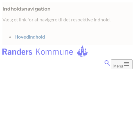
Indholdsnavigation
Vælg et link for at navigere til det respektive indhold.
gå til
Hovedindhold
Menu