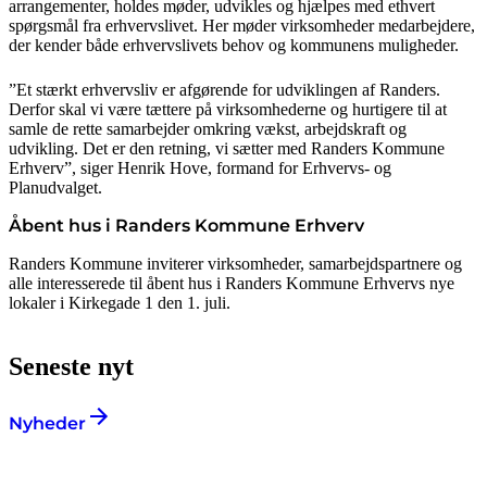
arrangementer, holdes møder, udvikles og hjælpes med ethvert
spørgsmål fra erhvervslivet. Her møder virksomheder medarbejdere,
der kender både erhvervslivets behov og kommunens muligheder.
”Et stærkt erhvervsliv er afgørende for udviklingen af Randers.
Derfor skal vi være tættere på virksomhederne og hurtigere til at
samle de rette samarbejder omkring vækst, arbejdskraft og
udvikling. Det er den retning, vi sætter med Randers Kommune
Erhverv”, siger Henrik Hove, formand for Erhvervs- og
Planudvalget.
Åbent hus i Randers Kommune Erhverv
Randers Kommune inviterer virksomheder, samarbejdspartnere og
alle interesserede til åbent hus i Randers Kommune Erhvervs nye
lokaler i Kirkegade 1 den 1. juli.
Seneste nyt
Nyheder