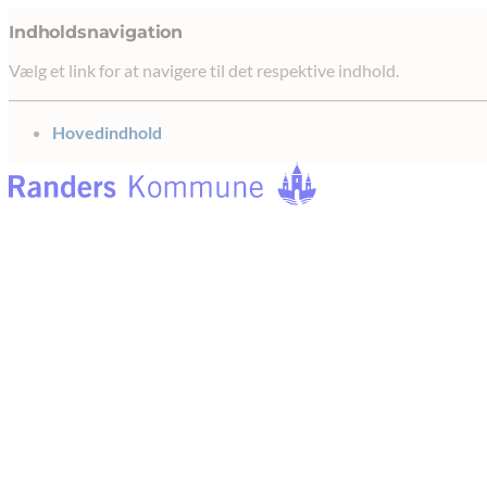
Indholdsnavigation
Vælg et link for at navigere til det respektive indhold.
gå til
Hovedindhold