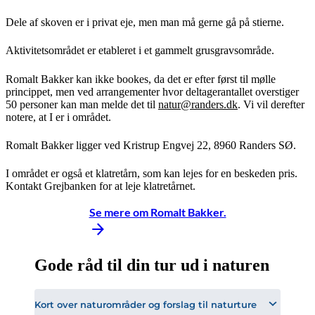
Dele af skoven er i privat eje, men man må gerne gå på stierne.
Aktivitetsområdet er etableret i et gammelt grusgravsområde.
Romalt Bakker kan ikke bookes, da det er efter først til mølle
princippet, men ved arrangementer hvor deltagerantallet overstiger
50 personer kan man melde det til
natur@randers.dk
. Vi vil derefter
notere, at I er i området.
Romalt Bakker ligger ved Kristrup Engvej 22, 8960 Randers SØ.
I området er også et klatretårn, som kan lejes for en beskeden pris.
Kontakt Grejbanken for at leje klatretårnet.
Se mere om Romalt Bakker.
Gode råd til din tur ud i naturen
Kort over naturområder og forslag til naturture