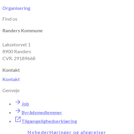
Organisering
Find os
Randers Kommune
Laksetorvet 1
8900 Randers
CVR. 29189668
Kontakt
Kontakt
Genveje
Job
Byrådsmedlemmer
Tilgængelighedserklæring
Nyheder
Høringer og afgørelser