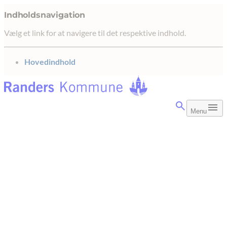
Indholdsnavigation
Vælg et link for at navigere til det respektive indhold.
gå til
Hovedindhold
Menu