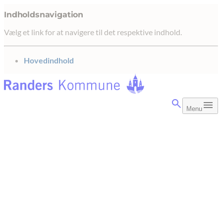
Indholdsnavigation
Vælg et link for at navigere til det respektive indhold.
gå til
Hovedindhold
Menu