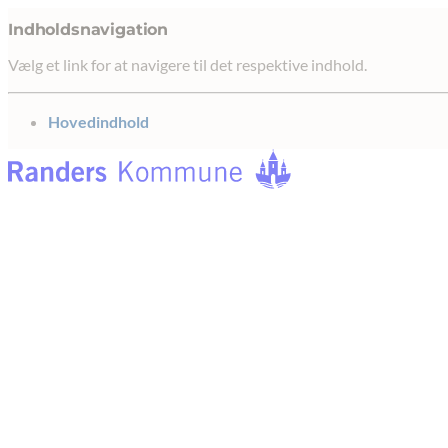
Indholdsnavigation
Vælg et link for at navigere til det respektive indhold.
gå til
Hovedindhold