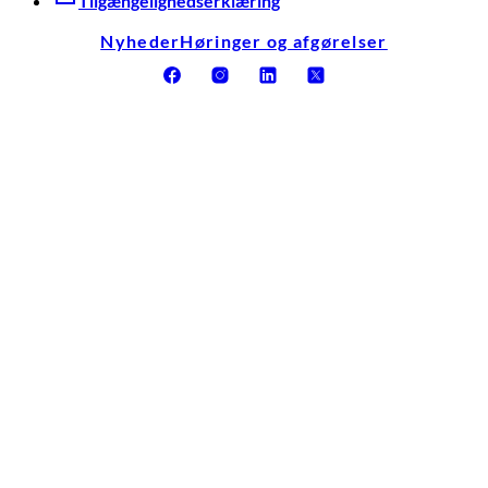
Tilgængelighedserklæring
Nyheder
Høringer og afgørelser