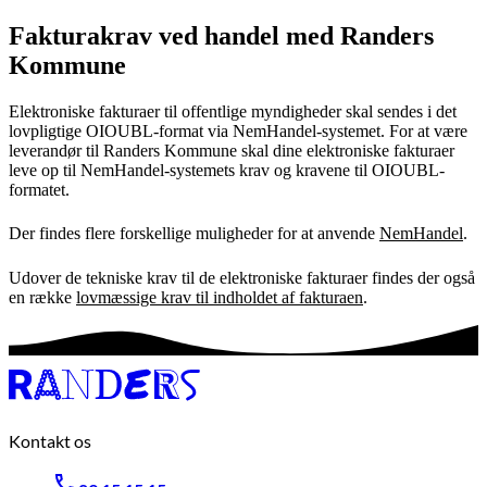
Fakturakrav ved handel med Randers
Kommune
Elektroniske fakturaer til offentlige myndigheder skal sendes i det
lovpligtige OIOUBL-format via NemHandel-systemet. For at være
leverandør til Randers Kommune skal dine elektroniske fakturaer
leve op til NemHandel-systemets krav og kravene til OIOUBL-
formatet.
Der findes flere forskellige muligheder for at anvende
NemHandel
.
Udover de tekniske krav til de elektroniske fakturaer findes der også
en række
lovmæssige krav til indholdet af fakturaen
.
Kontakt os