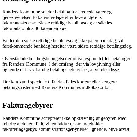
Randers Kommune sender betaling for leverede varer og
tjenesteydelser 30 kalenderdage efter leverandørens
fakturaudstedelse. Sidste rettidige betalingsdag er således
fakturadato plus 30 kalenderdage.
Falder den sidste rettidige betalingsdag ikke på en bankdag, vil
førstkommende bankdag herefter være sidste rettidige betalingsdag.
Ovenstående betalingsbetingelser er udgangspunktet for betalinger
fra Randers Kommune. I det omfang, der via lovgivning eller
lignende er fastsat andre betalingsbetingelser, anvendes disse.
Der kan kun i specielle tilfælde aftales kortere eller længere
betalingsfrister med Randers Kommunes indkøbskontor.
Fakturagebyrer
Randers Kommune accepterer ikke opkrævning af gebyrer. Med
mindre andet er aftalt, vil en faktura, som indeholder
faktureringsgebyr, administrationsgebyr eller lignende, blive afvist.