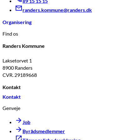
89 15 15 15
randers.kommune@randers.dk
Organisering
Find os
Randers Kommune
Laksetorvet 1
8900 Randers
CVR. 29189668
Kontakt
Kontakt
Genveje
Job
Byrådsmedlemmer