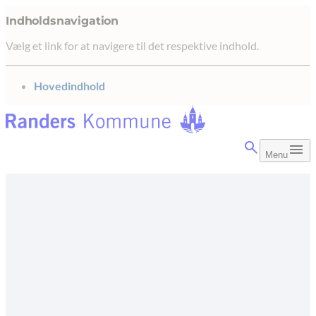
Indholdsnavigation
Vælg et link for at navigere til det respektive indhold.
gå til
Hovedindhold
Menu