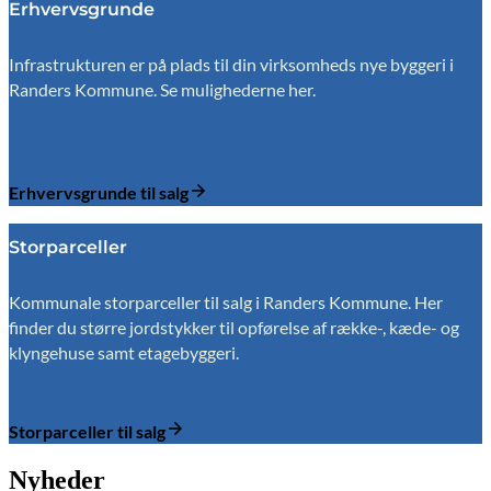
Erhvervsgrunde
Infrastrukturen er på plads til din virksomheds nye byggeri i
Randers Kommune. Se mulighederne her.
Erhvervsgrunde til salg
Storparceller
Kommunale storparceller til salg i Randers Kommune. Her
finder du større jordstykker til opførelse af række-, kæde- og
klyngehuse samt etagebyggeri.
Storparceller til salg
Nyheder