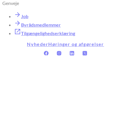
Genveje
Job
Byrådsmedlemmer
Tilgængelighedserklæring
Nyheder
Høringer og afgørelser