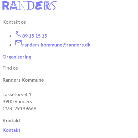
Kontakt os
89 15 15 15
randers.kommune@randers.dk
Organisering
Find os
Randers Kommune
Laksetorvet 1
8900 Randers
CVR. 29189668
Kontakt
Kontakt