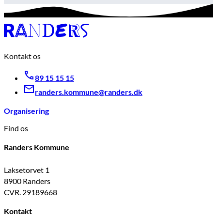
Kontakt os
89 15 15 15
randers.kommune@randers.dk
Organisering
Find os
Randers Kommune
Laksetorvet 1
8900 Randers
CVR. 29189668
Kontakt