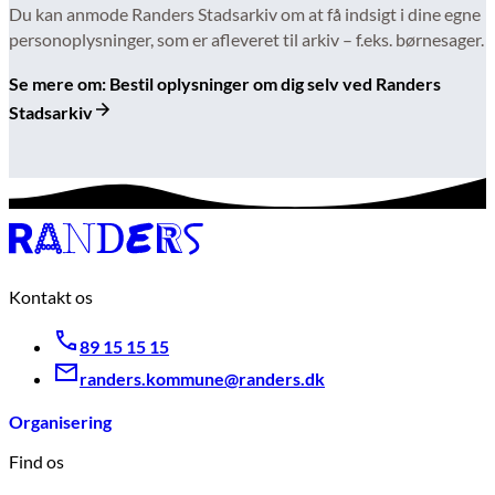
Du kan anmode Randers Stadsarkiv om at få indsigt i dine egne
personoplysninger, som er afleveret til arkiv – f.eks. børnesager.
Se mere om: Bestil oplysninger om dig selv ved Randers
Stadsarkiv
Kontakt os
89 15 15 15
randers.kommune@randers.dk
Organisering
Find os