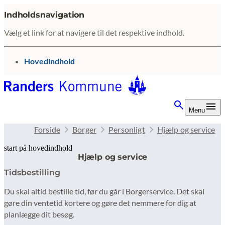
Indholdsnavigation
Vælg et link for at navigere til det respektive indhold.
gå til
Hovedindhold
Menu
Forside
Borger
Personligt
Hjælp og service
start på hovedindhold
Hjælp og service
senest opdateret 10. februar 2026
Tidsbestilling
Du skal altid bestille tid, før du går i Borgerservice. Det skal
gøre din ventetid kortere og gøre det nemmere for dig at
planlægge dit besøg.