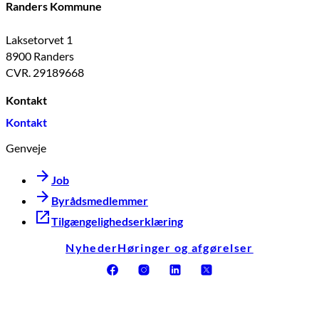
Randers Kommune
Laksetorvet 1
8900 Randers
CVR. 29189668
Kontakt
Kontakt
Genveje
Job
Byrådsmedlemmer
Tilgængelighedserklæring
Nyheder
Høringer og afgørelser