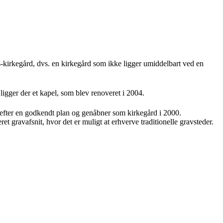
s-kirkegård, dvs. en kirkegård som ikke ligger umiddelbart ved en
igger der et kapel, som blev renoveret i 2004.
s efter en godkendt plan og genåbner som kirkegård i 2000.
t gravafsnit, hvor det er muligt at erhverve traditionelle gravsteder.