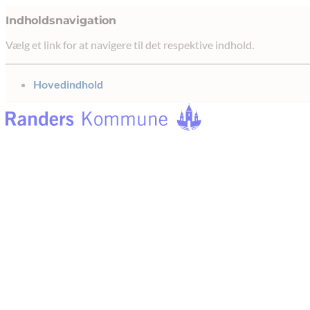
Indholdsnavigation
Vælg et link for at navigere til det respektive indhold.
gå til
Hovedindhold