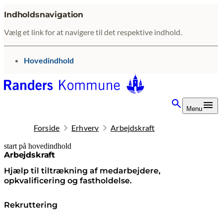
Indholdsnavigation
Vælg et link for at navigere til det respektive indhold.
gå til
Hovedindhold
Menu
Forside
Erhverv
Arbejdskraft
start på hovedindhold
senest opdateret 10. februar 2026
Arbejdskraft
Hjælp til tiltrækning af medarbejdere,
opkvalificering og fastholdelse.
Rekruttering