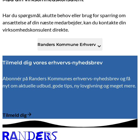
Har du spørgsmål, akutte behov eller brug for sparring om
ansættelse af din næste medarbejder, kan du kontakte din
virksomhedskonsulent direkte.
Randers Kommune Erhverv
Tilmeld dig vores erhvervs-nyhedsbrev
Abonnér på Randers Kommunes erhvervs-nyhedsbrev og få
nyt om aktuelle udbud, gode tips, ny lovgivning og meget mere.
Tilmeld dig