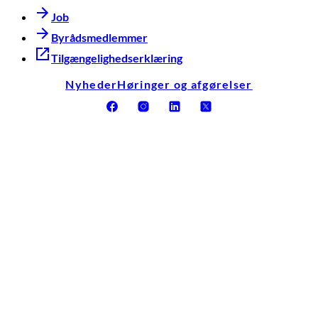
Job
Byrådsmedlemmer
Tilgængelighedserklæring
Nyheder
Høringer og afgørelser