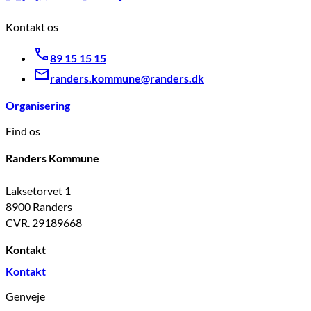
Kontakt os
89 15 15 15
randers.kommune@randers.dk
Organisering
Find os
Randers Kommune
Laksetorvet 1
8900 Randers
CVR. 29189668
Kontakt
Kontakt
Genveje